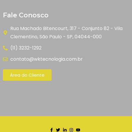
Fale Conosco
Rua Machado Bitencourt, 317 - Conjunto 82 - Vila
Clementino, São Paulo - SP, 04044-000
(11) 3232-1292
contato@wktecnologia.com.br
Área do Cliente