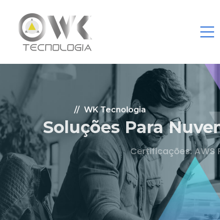
WK Tecnologia
Soluções Para Nuvem.
Certificações: AWS Partner, Microsoft Gold
Fale Conosco