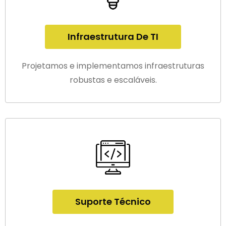
Infraestrutura De TI
Projetamos e implementamos infraestruturas
robustas e escaláveis.
Suporte Técnico