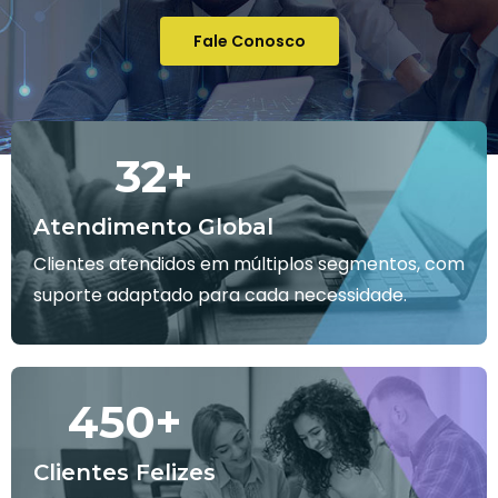
Fale Conosco
32
+
Atendimento Global
Clientes atendidos em múltiplos segmentos, com
suporte adaptado para cada necessidade.
450
+
Clientes Felizes