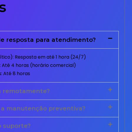
s
e resposta para atendimento?
tico): Resposta em até 1 hora (24/7)
 Até 4 horas (horário comercial)
: Até 8 horas
m remotamente?
 a manutenção preventiva?
o suporte?