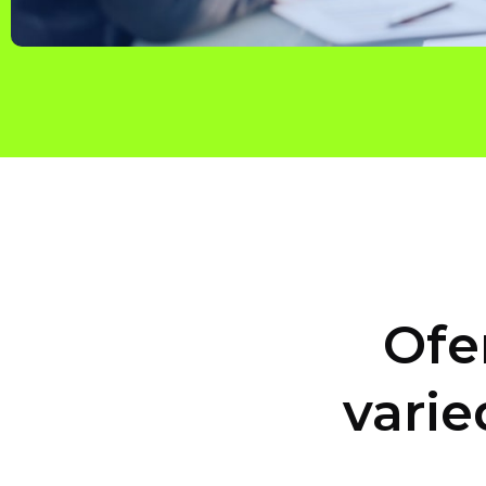
Ofe
varie