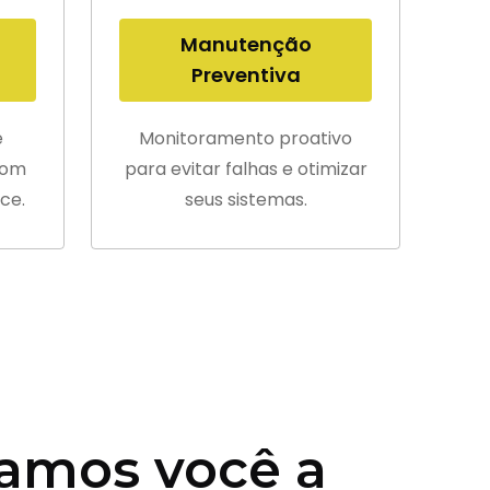
Manutenção
Preventiva
e
Monitoramento proativo
com
para evitar falhas e otimizar
ce.
seus sistemas.
amos você a