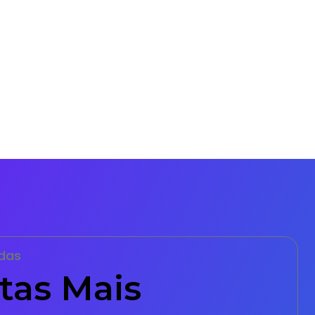
das
tas Mais