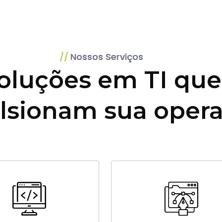
Nossos Serviços
oluções em TI que
lsionam sua oper