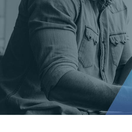
t Gold