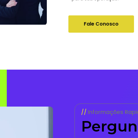
Fale Conosco
Informações Rapi
Pergun