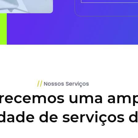
Nossos Serviços
recemos uma amp
dade de serviços d