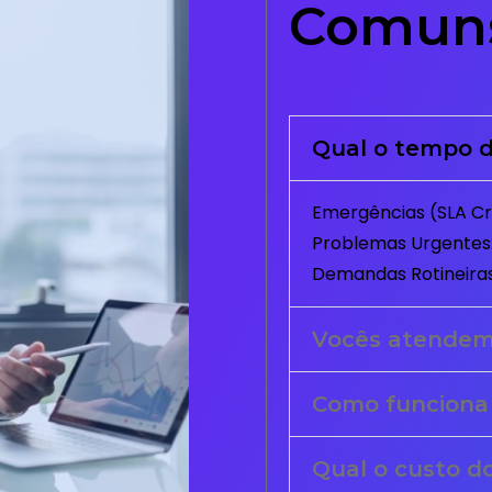
Comun
Qual o tempo d
Emergências (SLA Crí
Problemas Urgentes:
Demandas Rotineiras
Vocês atende
Como funciona
Qual o custo d