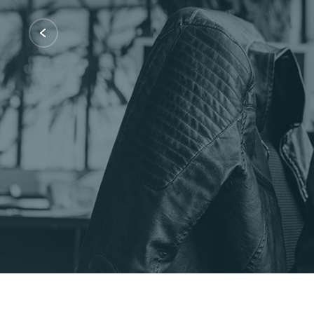
Certificações: AWS Partner, Microsof
Fale Conosco