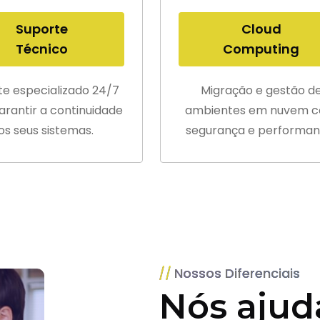
Suporte
Cloud
Técnico
Computing
te especializado 24/7
Migração e gestão d
arantir a continuidade
ambientes em nuvem 
os seus sistemas.
segurança e performan
Nossos Diferenciais
Nós ajud