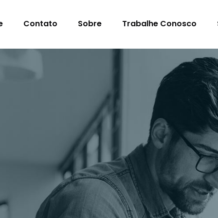
e
Contato
Sobre
Trabalhe Conosco
s Para