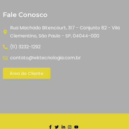
Fale Conosco
Rua Machado Bitencourt, 317 - Conjunto 82 - Vila
Clementino, São Paulo - SP, 04044-000
(11) 3232-1292
contato@wktecnologia.com.br
Área do Cliente