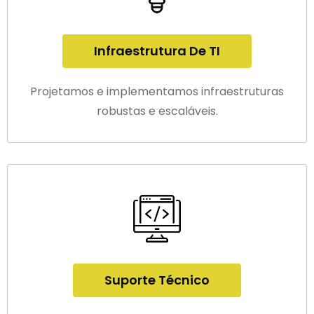
Infraestrutura De TI
Projetamos e implementamos infraestruturas
robustas e escaláveis.
Suporte Técnico