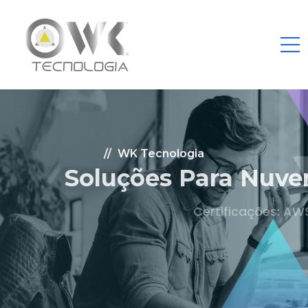
WK Tecnologia
Soluções Para Nuvem.
Certificações: AWS Partner, Microsoft Gold
Fale Conosco