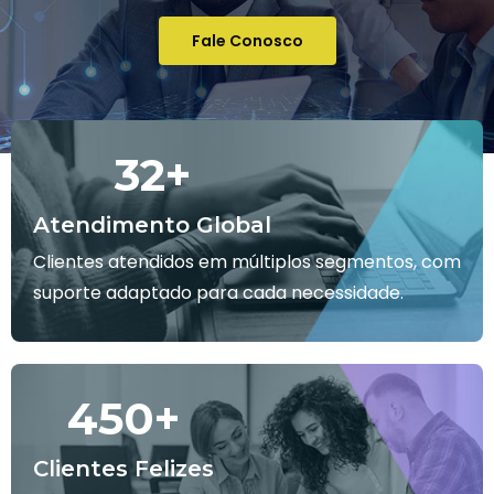
Fale Conosco
32
+
Atendimento Global
Clientes atendidos em múltiplos segmentos, com
suporte adaptado para cada necessidade.
450
+
Clientes Felizes