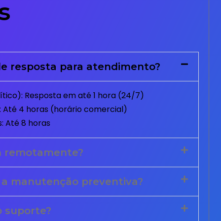
s
e resposta para atendimento?
tico): Resposta em até 1 hora (24/7)
 Até 4 horas (horário comercial)
: Até 8 horas
m remotamente?
 a manutenção preventiva?
o suporte?