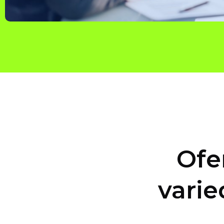
Ofe
varie