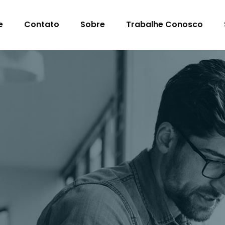
e
Contato
Sobre
Trabalhe Conosco
s Para