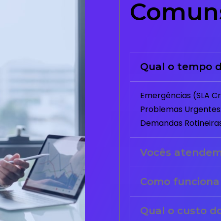
Comun
Qual o tempo d
Emergências (SLA Crí
Problemas Urgentes:
Demandas Rotineiras
Vocês atende
Como funciona
Qual o custo d