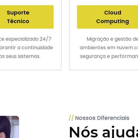
Suporte
Cloud
Técnico
Computing
te especializado 24/7
Migração e gestão d
arantir a continuidade
ambientes em nuvem 
os seus sistemas.
segurança e performan
Nossos Diferenciais
Nós ajud