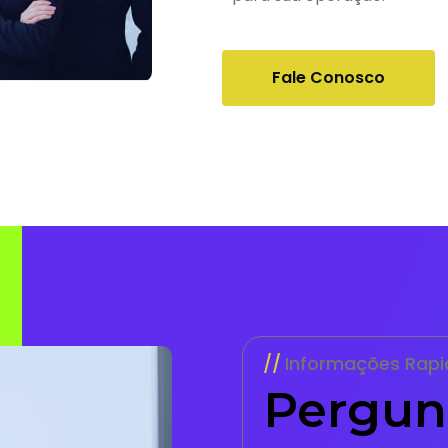
Fale Conosco
Informações Rapi
Pergun