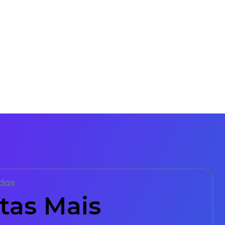
das
tas Mais