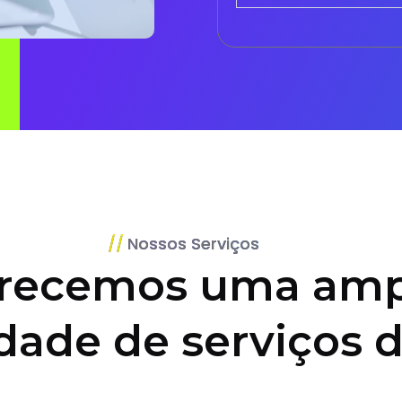
Nossos Serviços
recemos uma amp
dade de serviços d