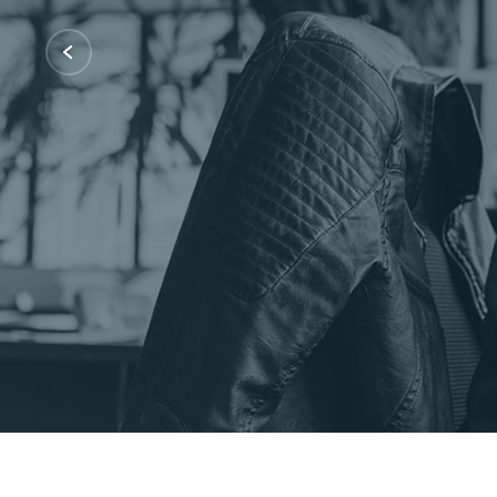
Certificações: AWS Partner, Micro
Fale Conosco