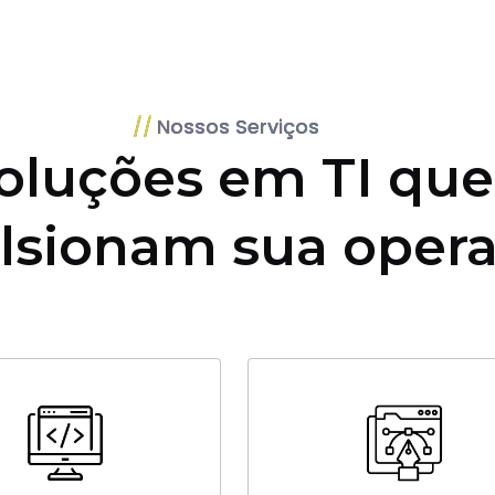
Nossos Serviços
oluções em TI que
lsionam sua oper