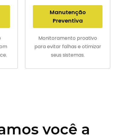
Manutenção
Preventiva
e
Monitoramento proativo
com
para evitar falhas e otimizar
ce.
seus sistemas.
amos você a