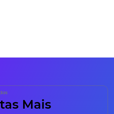
das
tas Mais