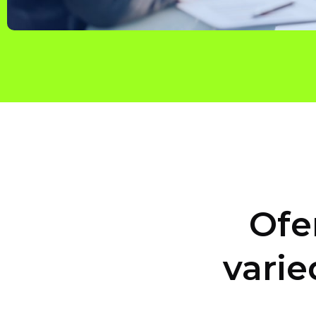
Ofe
varie