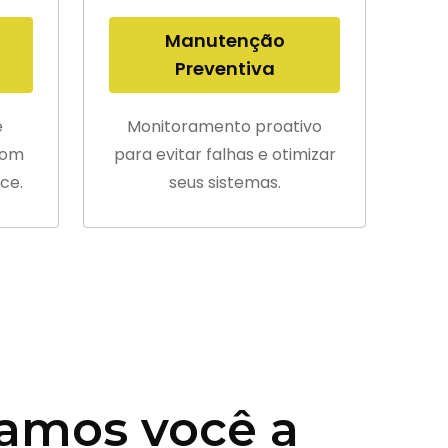
Manutenção
Preventiva
e
Monitoramento proativo
com
para evitar falhas e otimizar
ce.
seus sistemas.
amos você a