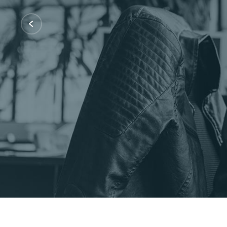
Certificações: AWS Partner, Microsof
Fale Conosco