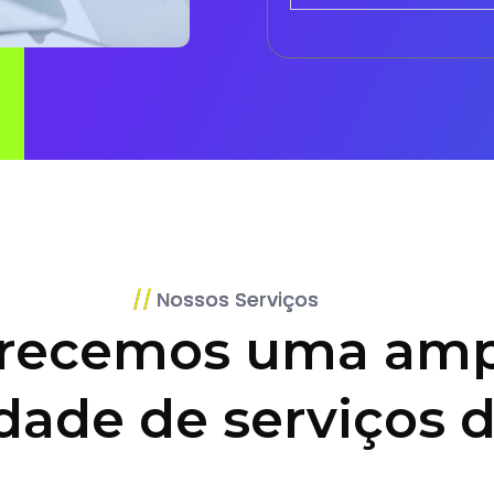
Nossos Serviços
recemos uma amp
dade de serviços d