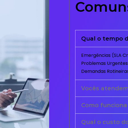
Comun
Qual o tempo d
Emergências (SLA Crí
Problemas Urgentes:
Demandas Rotineiras
Vocês atende
Como funciona
Qual o custo d