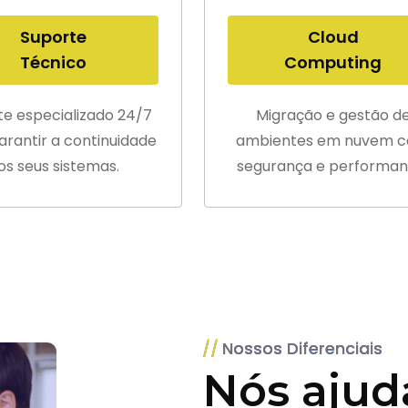
Suporte
Cloud
Técnico
Computing
te especializado 24/7
Migração e gestão d
arantir a continuidade
ambientes em nuvem 
os seus sistemas.
segurança e performan
Nossos Diferenciais
Nós ajud