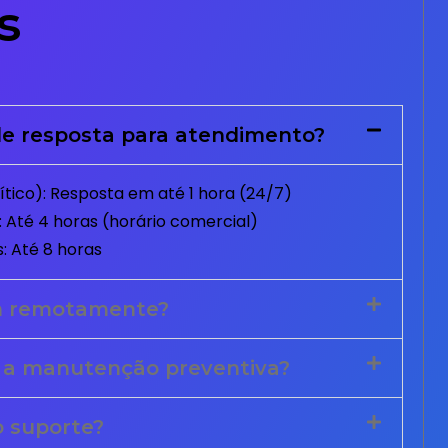
s
e resposta para atendimento?
tico): Resposta em até 1 hora (24/7)
 Até 4 horas (horário comercial)
: Até 8 horas
m remotamente?
 a manutenção preventiva?
o suporte?