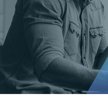
t Gold