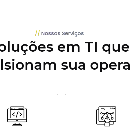
Nossos Serviços
oluções em TI que
lsionam sua oper