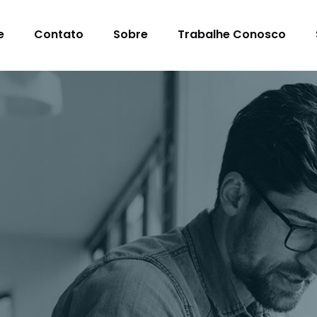
e
Contato
Sobre
Trabalhe Conosco
s Para