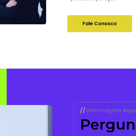
Fale Conosco
Informações Rapi
Pergun