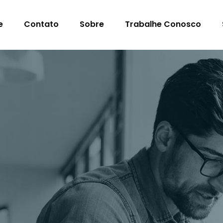
e
Contato
Sobre
Trabalhe Conosco
s Para