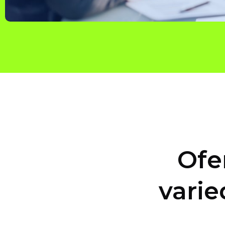
Ofe
varie