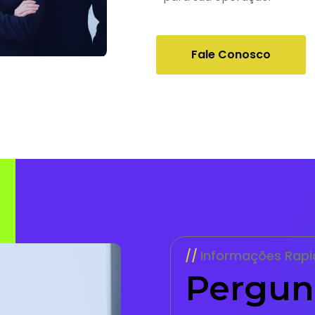
Fale Conosco
Informações Rapi
Pergun