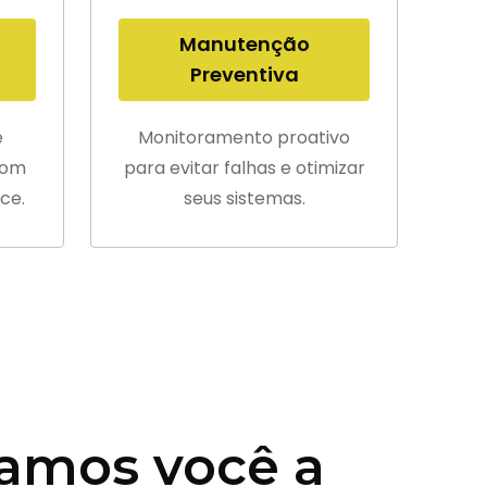
Manutenção
Preventiva
e
Monitoramento proativo
com
para evitar falhas e otimizar
ce.
seus sistemas.
amos você a