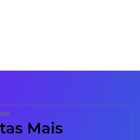
das
tas Mais