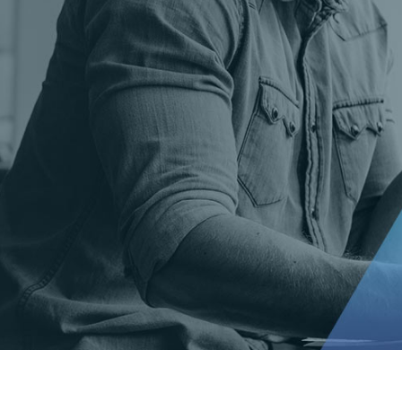
t Gold