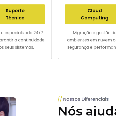
Suporte
Cloud
Técnico
Computing
te especializado 24/7
Migração e gestão d
arantir a continuidade
ambientes em nuvem 
os seus sistemas.
segurança e performan
Nossos Diferenciais
Nós ajud