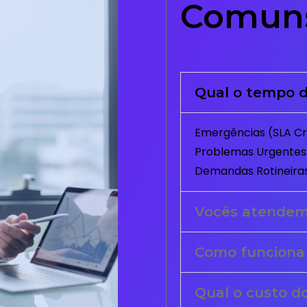
Comun
Qual o tempo d
Emergências (SLA Crí
Problemas Urgentes:
Demandas Rotineiras
Vocês atende
Como funciona
Qual o custo d