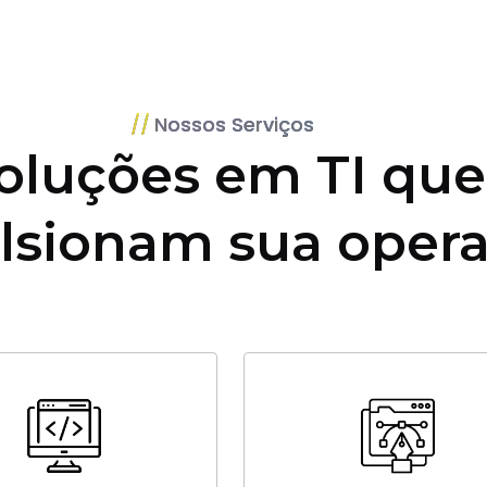
Nossos Serviços
oluções em TI que
lsionam sua oper