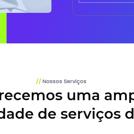
Nossos Serviços
recemos uma amp
dade de serviços d