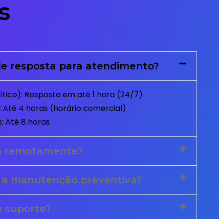
s
e resposta para atendimento?
tico): Resposta em até 1 hora (24/7)
 Até 4 horas (horário comercial)
: Até 8 horas
m remotamente?
 a manutenção preventiva?
o suporte?