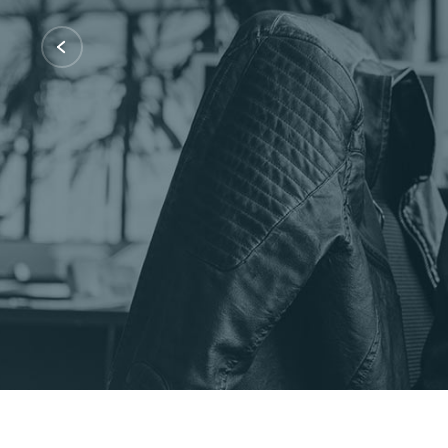
Certificações: AWS Partner, Microsof
Fale Conosco