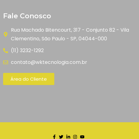
Fale Conosco
Rua Machado Bitencourt, 317 - Conjunto 82 - Vila
Clementino, São Paulo - SP, 04044-000
(11) 3232-1292
contato@wktecnologia.com.br
Área do Cliente