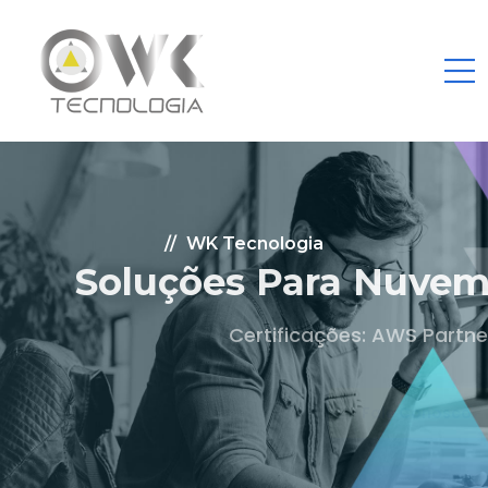
WK Tecnologia
Soluções Para Nuvem.
Certificações: AWS Partner, Microsoft Gold
Fale Conosco