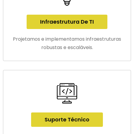
Infraestrutura De TI
Projetamos e implementamos infraestruturas
robustas e escaláveis.
Suporte Técnico