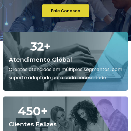
Fale Conosco
32
+
Atendimento Global
Clientes atendidos em múltiplos segmentos, com
suporte adaptado para cada necessidade.
450
+
Clientes Felizes