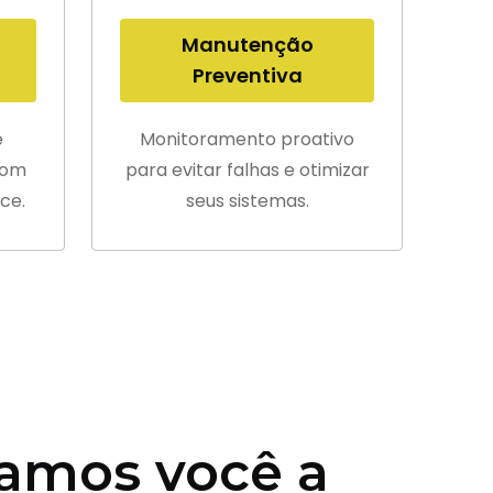
Manutenção
Preventiva
e
Monitoramento proativo
com
para evitar falhas e otimizar
ce.
seus sistemas.
amos você a