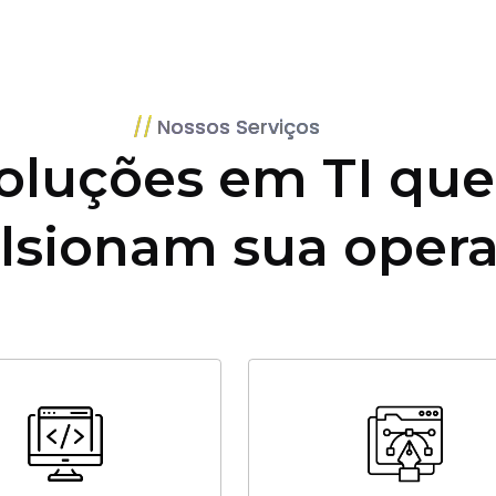
Nossos Serviços
oluções em TI que
lsionam sua oper