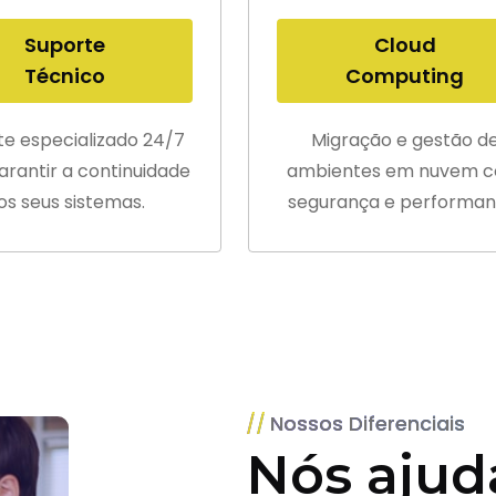
Suporte
Cloud
Técnico
Computing
te especializado 24/7
Migração e gestão d
arantir a continuidade
ambientes em nuvem 
os seus sistemas.
segurança e performan
Nossos Diferenciais
Nós ajud