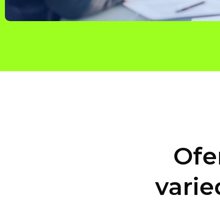
Ofe
varie