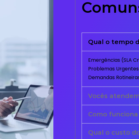
Comun
Qual o tempo d
Emergências (SLA Crí
Problemas Urgentes:
Demandas Rotineiras
Vocês atende
Como funciona
Qual o custo d