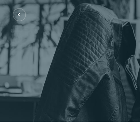
Certificações: AWS Partner, Microsof
Fale Conosco