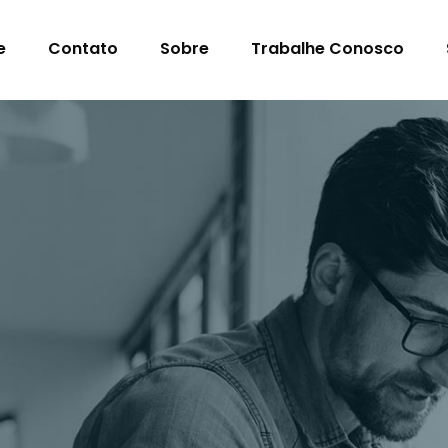
e
Contato
Sobre
Trabalhe Conosco
s Para