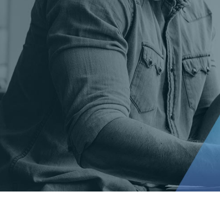
t Gold