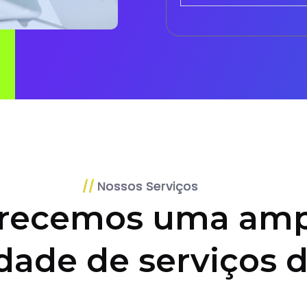
Nossos Serviços
recemos uma amp
dade de serviços d