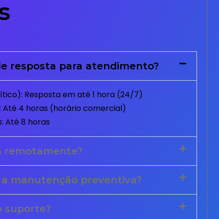
s
e resposta para atendimento?
tico): Resposta em até 1 hora (24/7)
 Até 4 horas (horário comercial)
: Até 8 horas
m remotamente?
 a manutenção preventiva?
o suporte?