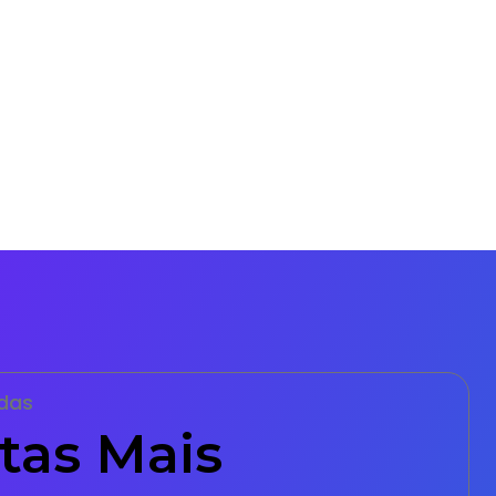
das
tas Mais