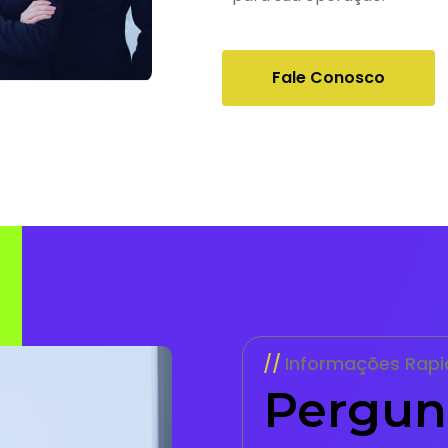
Fale Conosco
Informações Rapi
Pergun