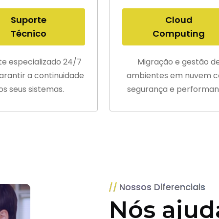
Suporte
Cloud
Técnico
Computing
te especializado 24/7
Migração e gestão d
arantir a continuidade
ambientes em nuvem 
os seus sistemas.
segurança e performan
Nossos Diferenciais
Nós ajud