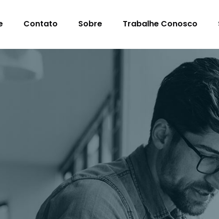
e
Contato
Sobre
Trabalhe Conosco
s Para