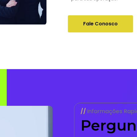
Fale Conosco
Informações Rapi
Pergun