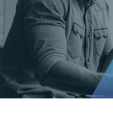
t Gold