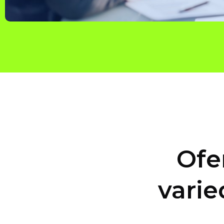
Ofe
varie