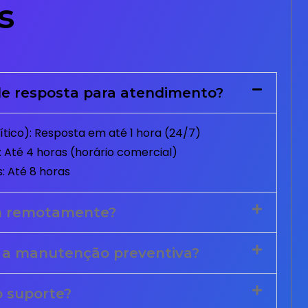
s
e resposta para atendimento?
tico): Resposta em até 1 hora (24/7)
 Até 4 horas (horário comercial)
: Até 8 horas
m remotamente?
 a manutenção preventiva?
o suporte?