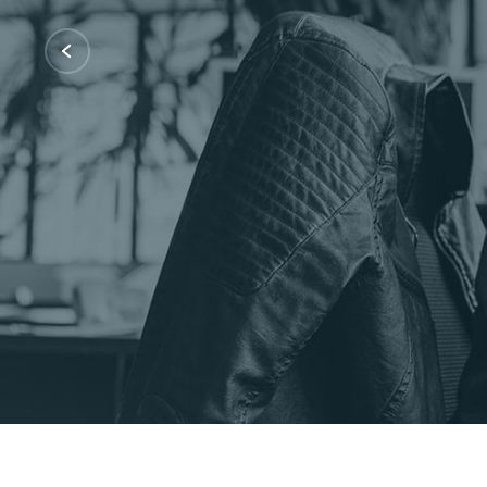
Certificações: AWS Partner, Microsof
Fale Conosco