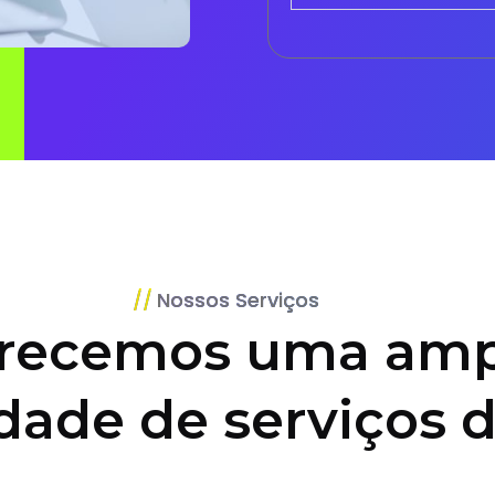
Nossos Serviços
recemos uma amp
dade de serviços d