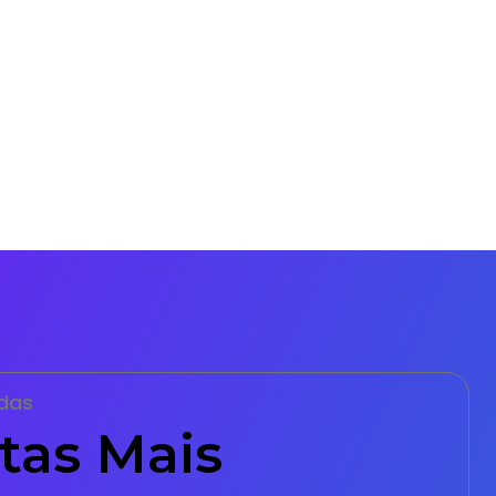
das
tas Mais