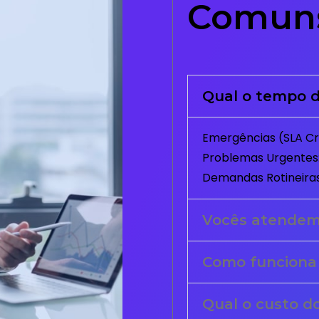
Comun
Qual o tempo d
Emergências (SLA Crí
Problemas Urgentes:
Demandas Rotineiras
Vocês atende
Como funciona
Qual o custo d