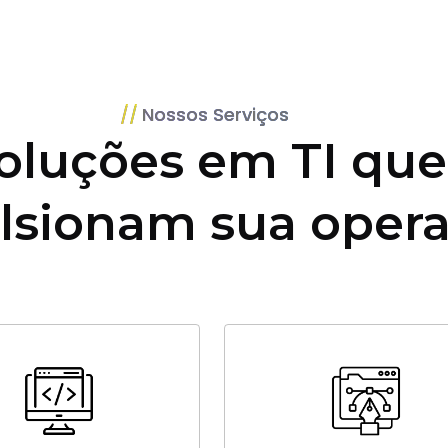
Nossos Serviços
oluções em TI que
lsionam sua oper