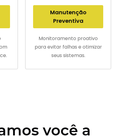
Manutenção
Preventiva
e
Monitoramento proativo
com
para evitar falhas e otimizar
ce.
seus sistemas.
amos você a