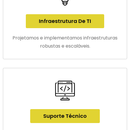
Infraestrutura De TI
Projetamos e implementamos infraestruturas
robustas e escaláveis.
Suporte Técnico