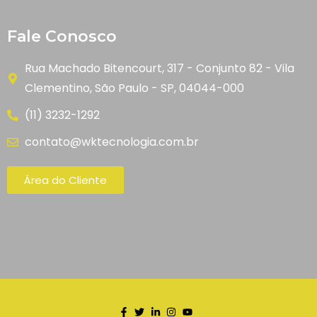
Fale Conosco
Rua Machado Bitencourt, 317 - Conjunto 82 - Vila
Clementino, São Paulo - SP, 04044-000
(11) 3232-1292
contato@wktecnologia.com.br
Área do Cliente