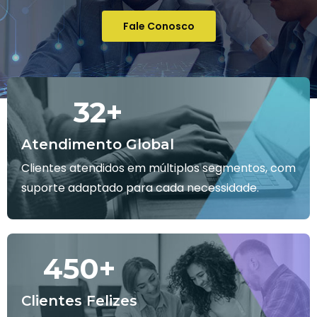
Fale Conosco
32
+
Atendimento Global
Clientes atendidos em múltiplos segmentos, com
suporte adaptado para cada necessidade.
450
+
Clientes Felizes