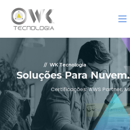
WK Tecnologia
Soluções Para Nuvem.
Certificações: AWS Partner, Microsoft Gold
Fale Conosco