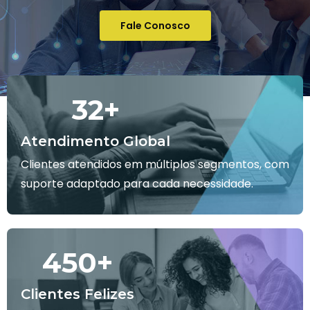
Fale Conosco
32
+
Atendimento Global
Clientes atendidos em múltiplos segmentos, com
suporte adaptado para cada necessidade.
450
+
Clientes Felizes