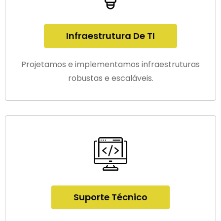
Infraestrutura De TI
Projetamos e implementamos infraestruturas
robustas e escaláveis.
Suporte Técnico