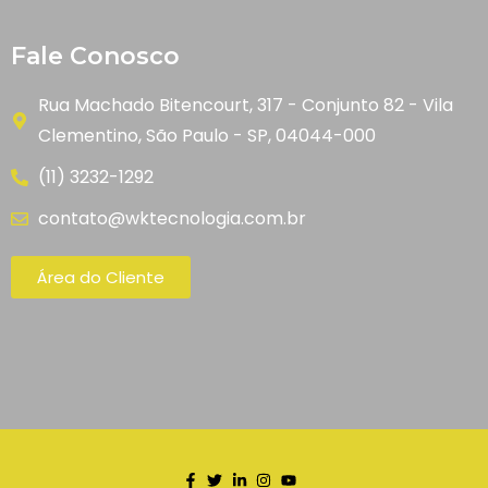
Fale Conosco
Rua Machado Bitencourt, 317 - Conjunto 82 - Vila
Clementino, São Paulo - SP, 04044-000
(11) 3232-1292
contato@wktecnologia.com.br
Área do Cliente