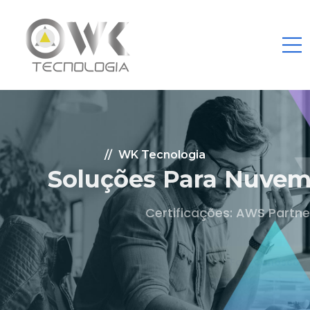
WK Tecnologia
Soluções Para Nuvem.
Certificações: AWS Partner, Microsoft Gold
Fale Conosco