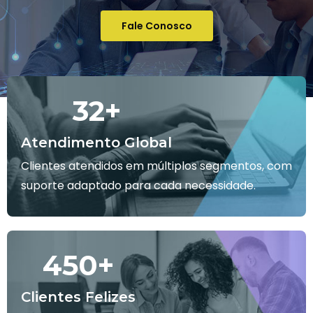
Fale Conosco
32
+
Atendimento Global
Clientes atendidos em múltiplos segmentos, com
suporte adaptado para cada necessidade.
450
+
Clientes Felizes