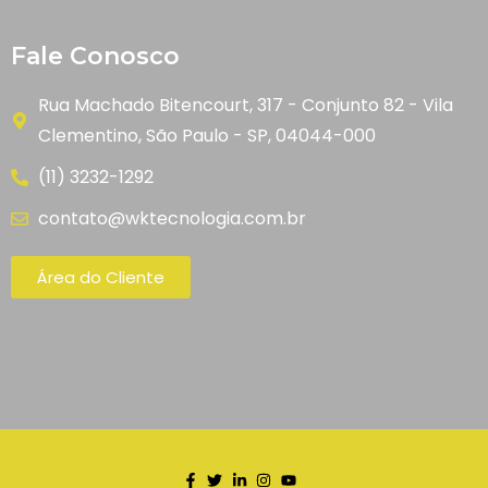
Fale Conosco
Rua Machado Bitencourt, 317 - Conjunto 82 - Vila
Clementino, São Paulo - SP, 04044-000
(11) 3232-1292
contato@wktecnologia.com.br
Área do Cliente