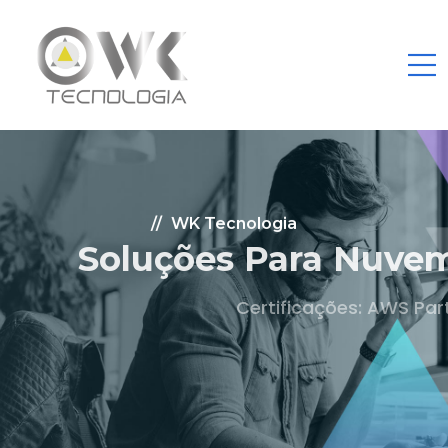
WK Tecnologia
Soluções Para Nuvem.
Certificações: AWS Partner, Microsoft Gold
Fale Conosco