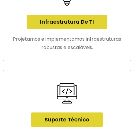
Infraestrutura De TI
Projetamos e implementamos infraestruturas
robustas e escaláveis.
Suporte Técnico