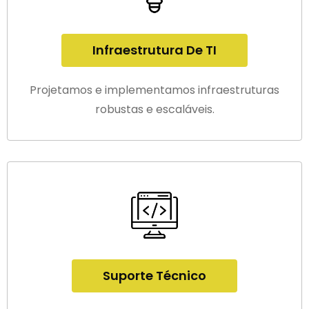
Infraestrutura De TI
Projetamos e implementamos infraestruturas
robustas e escaláveis.
Suporte Técnico