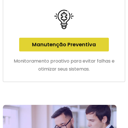
Manutenção Preventiva
Monitoramento proativo para evitar falhas e
otimizar seus sistemas.