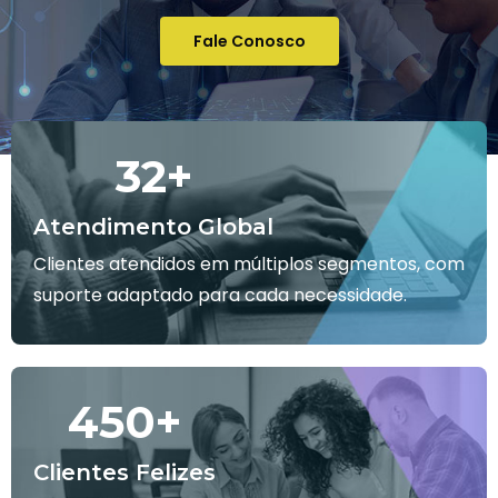
Fale Conosco
32
+
Atendimento Global
Clientes atendidos em múltiplos segmentos, com
suporte adaptado para cada necessidade.
450
+
Clientes Felizes