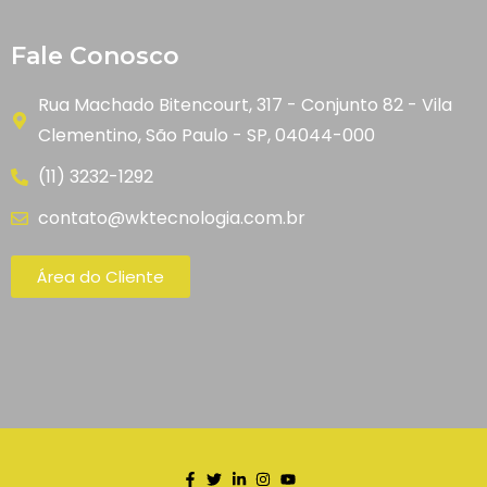
Fale Conosco
Rua Machado Bitencourt, 317 - Conjunto 82 - Vila
Clementino, São Paulo - SP, 04044-000
(11) 3232-1292
contato@wktecnologia.com.br
Área do Cliente