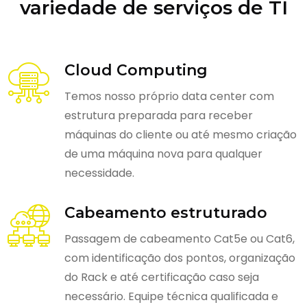
variedade de serviços de TI
Cloud Computing
Temos nosso próprio data center com
estrutura preparada para receber
máquinas do cliente ou até mesmo criação
de uma máquina nova para qualquer
necessidade.
Cabeamento estruturado
Passagem de cabeamento Cat5e ou Cat6,
com identificação dos pontos, organização
do Rack e até certificação caso seja
necessário. Equipe técnica qualificada e