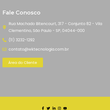
Fale Conosco
Rua Machado Bitencourt, 317 - Conjunto 82 - Vila
Clementino, São Paulo - SP, 04044-000
(11) 3232-1292
contato@wktecnologia.com.br
Área do Cliente