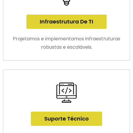
Infraestrutura De TI
Projetamos e implementamos infraestruturas
robustas e escaláveis.
Suporte Técnico