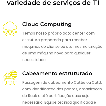
variedade de serviços de TI
Cloud Computing
Temos nosso próprio data center com
estrutura preparada para receber
máquinas do cliente ou até mesmo criação
de uma máquina nova para qualquer
necessidade.
Cabeamento estruturado
Passagem de cabeamento Cat5e ou Cat6,
com identificação dos pontos, organização
do Rack e até certificação caso seja
necessário. Equipe técnica qualificada e