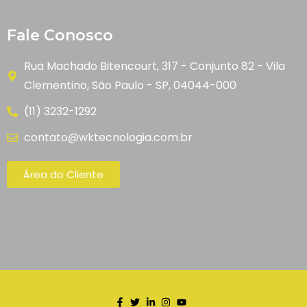
Fale Conosco
Rua Machado Bitencourt, 317 - Conjunto 82 - Vila
Clementino, São Paulo - SP, 04044-000
(11) 3232-1292
contato@wktecnologia.com.br
Área do Cliente