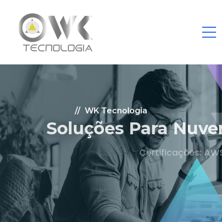
WK Tecnologia
Soluções Para Nuvem.
Certificações: AWS Partner, Microsoft Gold
Fale Conosco