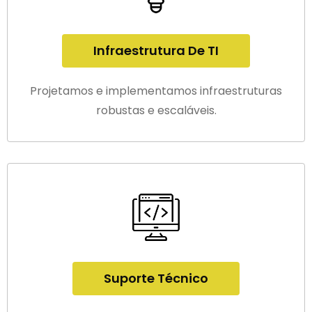
Infraestrutura De TI
Projetamos e implementamos infraestruturas
robustas e escaláveis.
Suporte Técnico