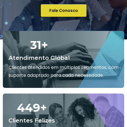
Fale Conosco
32
+
Atendimento Global
Clientes atendidos em múltiplos segmentos, com
suporte adaptado para cada necessidade.
450
+
Clientes Felizes