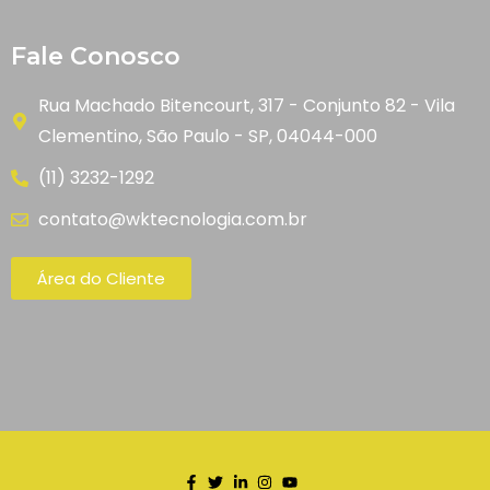
Fale Conosco
Rua Machado Bitencourt, 317 - Conjunto 82 - Vila
Clementino, São Paulo - SP, 04044-000
(11) 3232-1292
contato@wktecnologia.com.br
Área do Cliente