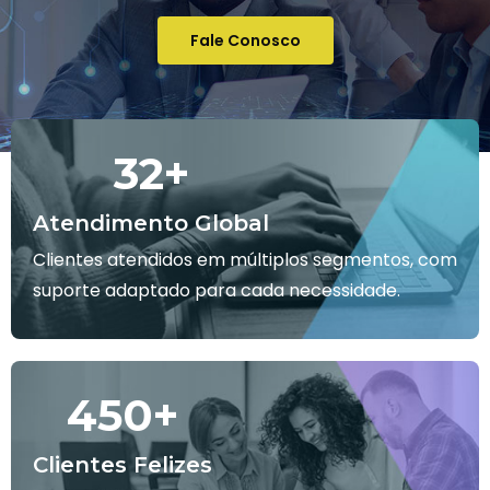
Fale Conosco
32
+
Atendimento Global
Clientes atendidos em múltiplos segmentos, com
suporte adaptado para cada necessidade.
450
+
Clientes Felizes