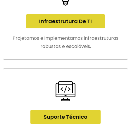
Infraestrutura De TI
Projetamos e implementamos infraestruturas
robustas e escaláveis.
Suporte Técnico