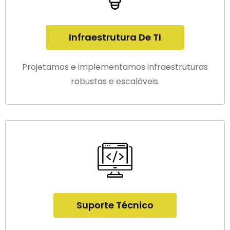
Infraestrutura De TI
Projetamos e implementamos infraestruturas
robustas e escaláveis.
Suporte Técnico