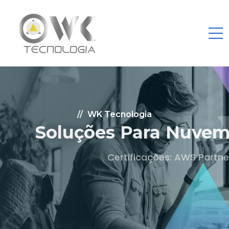
WK Tecnologia
Soluções Para Nuvem.
Certificações: AWS Partner, Microsoft Gold
Fale Conosco