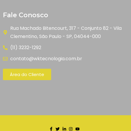
Fale Conosco
Rua Machado Bitencourt, 317 - Conjunto 82 - Vila
Clementino, São Paulo - SP, 04044-000
(11) 3232-1292
contato@wktecnologia.com.br
Área do Cliente