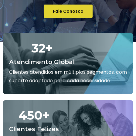
Fale Conosco
32
+
Atendimento Global
Clientes atendidos em múltiplos segmentos, com
suporte adaptado para cada necessidade.
450
+
Clientes Felizes