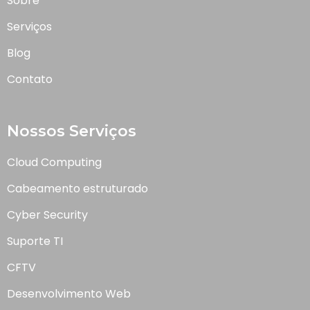
Sobre
Serviços
Blog
Contato
Nossos Serviços
Cloud Computing
Cabeamento estruturado
Cyber Security
Suporte TI
CFTV
Desenvolvimento Web