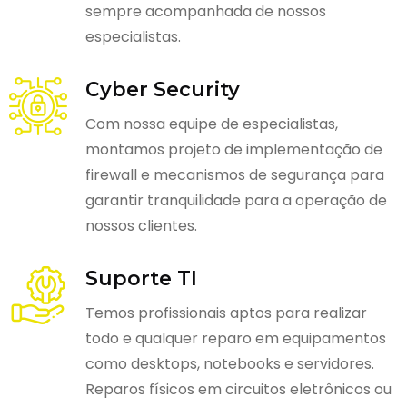
sempre acompanhada de nossos
especialistas.
Cyber Security
Com nossa equipe de especialistas,
montamos projeto de implementação de
firewall e mecanismos de segurança para
garantir tranquilidade para a operação de
nossos clientes.
Suporte TI
Temos profissionais aptos para realizar
todo e qualquer reparo em equipamentos
como desktops, notebooks e servidores.
Reparos físicos em circuitos eletrônicos ou