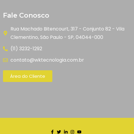
Fale Conosco
Rua Machado Bitencourt, 317 - Conjunto 82 - Vila
Clementino, São Paulo - SP, 04044-000
(11) 3232-1292
contato@wktecnologia.com.br
Área do Cliente