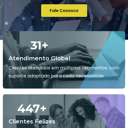
Fale Conosco
32
+
Atendimento Global
Clientes atendidos em múltiplos segmentos, com
suporte adaptado para cada necessidade.
450
+
Clientes Felizes