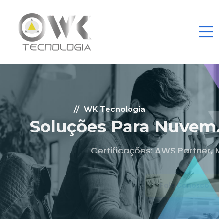
WK Tecnologia
Soluções Para Nuvem.
Certificações: AWS Partner, Microsoft Gold
Fale Conosco