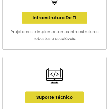
Infraestrutura De TI
Projetamos e implementamos infraestruturas
robustas e escaláveis.
Suporte Técnico